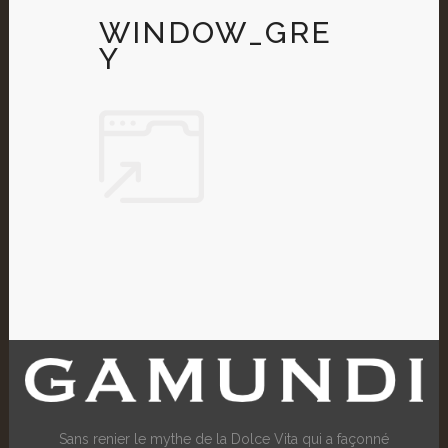
WINDOW_GRE
Y
Sans renier le mythe de la Dolce Vita qui a façonné