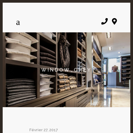
WINDOW_GREY
Février 27, 2017