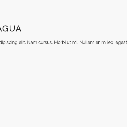
AGUA
piscing elit. Nam cursus. Morbi ut mi. Nullam enim leo, egest