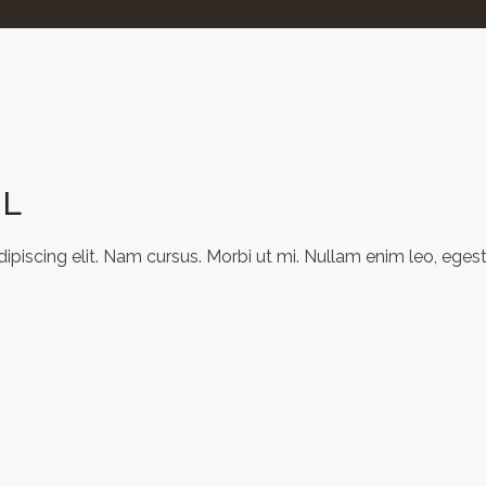
LL
piscing elit. Nam cursus. Morbi ut mi. Nullam enim leo, egest