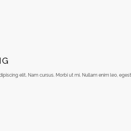
NG
piscing elit. Nam cursus. Morbi ut mi. Nullam enim leo, egest