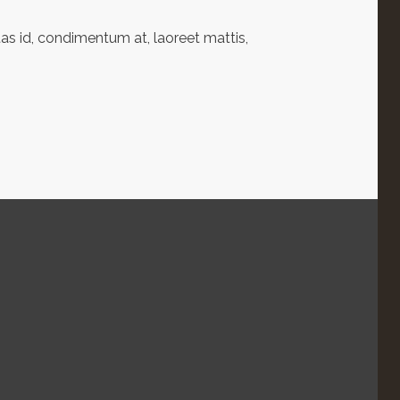
as id, condimentum at, laoreet mattis,