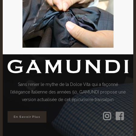
Sans renier le mythe de la Dolce Vita qui a façonné
l’élégance Italienne des années 50, GAMUNDI propose une
version actualisée de cet épicurisme transalpin.
En Savoir Plus