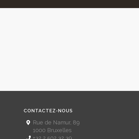
CONTACTEZ-NOUS
Rue de Namur, 89
1000 Bruxelles
+32 2 502 32 39