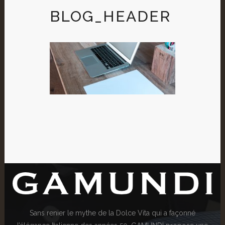
BLOG_HEADER
Sans renier le mythe de la Dolce Vita qui a façonné