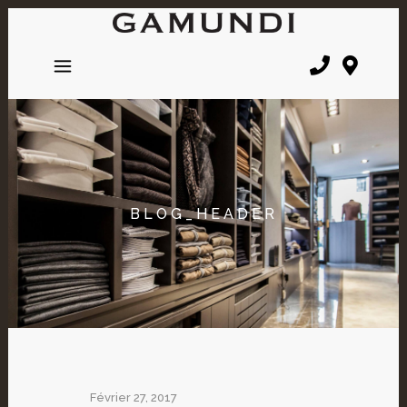
BLOG_HEADER
Février 27, 2017